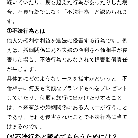
続いていたり、度を超えた行為があったりした場
合、不貞行為ではなく「不法行為」と認められま
す。
①不法行為とは
他人の権利や利益を違法に侵害する行為です。例
えば、婚姻関係にある夫婦の権利を不倫相手が侵
害した場合、不法行為とみなされて損害賠償責任
が生じます。
具体的にどのようなケースを指すかというと、不
倫相手に何度も高額なブランドものをプレゼント
していたり、何度も旅行に出かけたりすること
は、本来家族や婚姻関係にある人同士が行うこと
であり、それを侵害されたことで不法行為に当て
はまるのです。
(3)不法行為と認めてもらうためには？