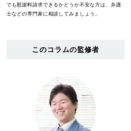
でも慰謝料請求できるかどうか不安な方は、弁護
士などの専門家に相談してみましょう。
このコラムの監修者