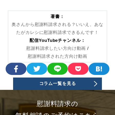
著書：
奥さんから慰謝料請求される？いいえ、あな
たがカレシに慰謝料請求できるんです！
配信YouTubeチャンネル：
慰謝料請求したい方向け動画
/
慰謝料請求された方向け動画
コラム一覧を見る
慰謝料請求の