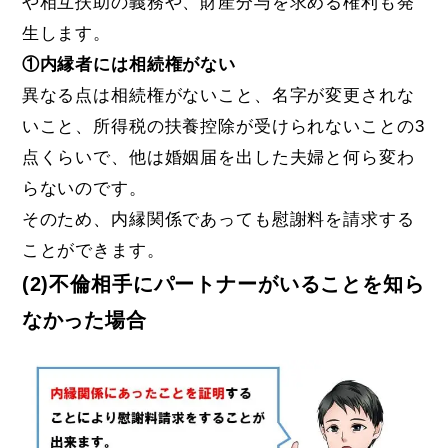
や相互扶助の義務や、財産分与を求める権利も発
生します。
①内縁者には相続権がない
異なる点は相続権がないこと、名字が変更されな
いこと、所得税の扶養控除が受けられないことの3
点くらいで、他は婚姻届を出した夫婦と何ら変わ
らないのです。
そのため、内縁関係であっても慰謝料を請求する
ことができます。
(2)不倫相手にパートナーがいることを知ら
なかった場合