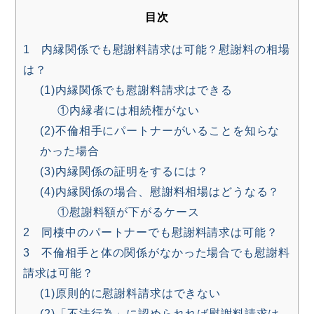
目次
1 内縁関係でも慰謝料請求は可能？慰謝料の相場
は？
(1)内縁関係でも慰謝料請求はできる
①内縁者には相続権がない
(2)不倫相手にパートナーがいることを知らな
かった場合
(3)内縁関係の証明をするには？
(4)内縁関係の場合、慰謝料相場はどうなる？
①慰謝料額が下がるケース
2 同棲中のパートナーでも慰謝料請求は可能？
3 不倫相手と体の関係がなかった場合でも慰謝料
請求は可能？
(1)原則的に慰謝料請求はできない
(2)「不法行為」に認められれば慰謝料請求は