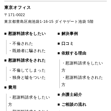
東京オフィス
〒171-0022
東京都豊島区南池袋1-16-15 ダイヤゲート池袋 5階
■ 慰謝料請求をしたい
■ 解決事例
・不倫された
■ 口コミ
・既婚者に騙された
■ 依頼する理由
■ 慰謝料請求をされた
・慰謝料請求をしたい
・不倫してしまった
方
・独身と嘘をついた
・慰謝料請求をされた
方
■ 費用
■ 弁護士紹介
・慰謝料請求をしたい
方
■ ご相談の流れ