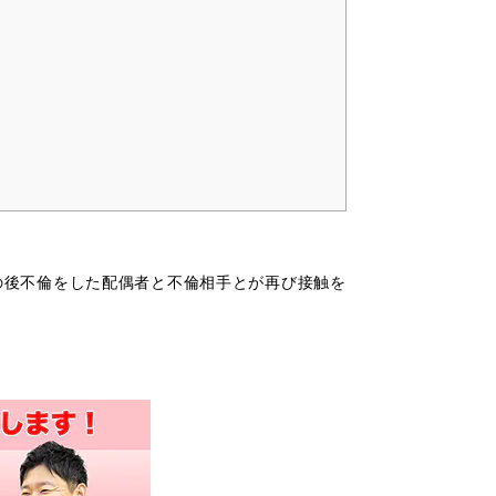
の後不倫をした配偶者と不倫相手とが再び接触を