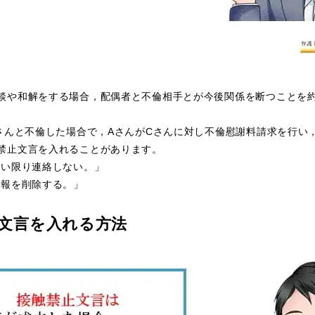
談や和解をする場合，配偶者と不倫相手とが
今後関係を断つことを
Cさんと不倫した場合で，AさんがCさんに対し不倫慰謝料請求を行い
禁止文言を入れることがあります。
ない限り連絡しない。」
情報を削除する。」
止文言を入れる方法