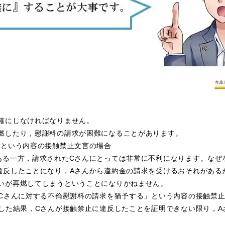
確にしなければなりません。
燃したり，慰謝料の請求が困難になることがあります。
」という内容の接触禁止文言の場合
ある一方，請求されたCさんにとっては非常に不利になります。なぜ
違反したことになり，Aさんから違約金の請求を受けるおそれがある
いが再燃してしまうということになりかねません。
のCさんに対する不倫慰謝料の請求を猶予する」という内容の接触禁
先した結果，Cさんが接触禁止に違反したことを証明できない限り，A