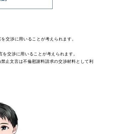
言を交渉に用いることが考えられます。
言を交渉に用いることが考えられます。
触禁止文言は不倫慰謝料請求の
交渉材料
として利