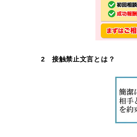
2 接触禁止文言とは？