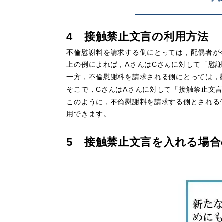
4 接触禁止文言の利用方法
不倫慰謝料を請求する側にとっては，配偶者が
上の例によれば，AさんはCさんに対して
「慰
一方，不倫慰謝料を請求される側にとっては，
そこで，CさんはAさんに対して
「接触禁止文
このように，不倫慰謝料を請求する側とされる
用できます。
5 接触禁止文言を入れる場