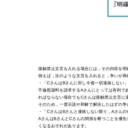
接触禁止文言を入れる場合には，その内容を明
例えば，次のような文言を入れると，争いが再
・「CさんはBさんに対し今後一切連絡しない
不倫慰謝料を請求するAさんにとっては有利で
ればならない場合でもCさんは接触禁止文言に
そのため，一度示談や和解で解決したはずの争
・「CさんはBさんと連絡しない限り，Aさん
AさんはBさんとCさんの関係を断つことを優
くなるおそれがあります。