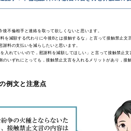
今後不倫相手と連絡を取って欲しくないと思います。
謝料を減額する代わりに今後Bとは接触するな」
と言って接触禁止文
慰謝料の支払いを減らしたいと思います。
言を入れていいので，慰謝料を減額してほしい」
と言って接触禁止文
側のいずれにとっても，接触禁止文言を入れるメリットがあり，接
合の例文と注意点