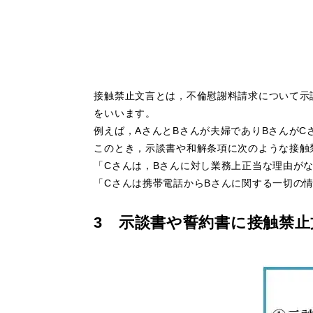
接触禁止文言とは，不倫慰謝料請求について示
をいいます。
例えば，AさんとBさんが夫婦でありBさんが
このとき，示談書や和解条項に次のような接触
「Cさんは，Bさんに対し業務上正当な理由が
「Cさんは携帯電話からBさんに関する一切の
3 示談書や誓約書に接触禁