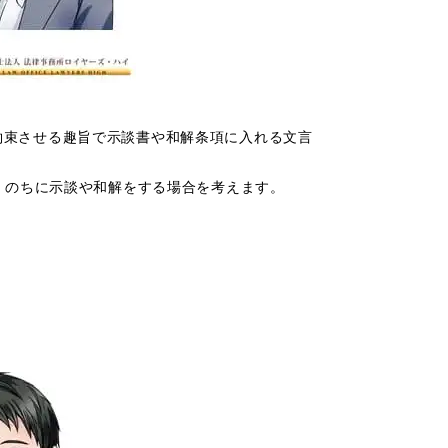
約束させる
趣旨で示談書や和解条項に入れる文言
，のちに示談や和解をする場合を考えます。