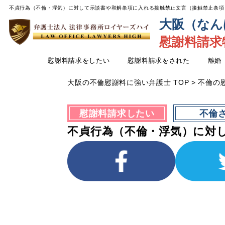
不貞行為（不倫・浮気）に対して示談書や和解条項に入れる接触禁止文言（接触禁止条項）
大阪（なん
慰謝料請求
慰謝料請求をしたい
慰謝料請求をされた
離婚
大阪の不倫慰謝料に強い弁護士 TOP
>
不倫の
慰謝料請求したい
不倫
不貞行為（不倫・浮気）に対