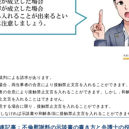
裁判による請求
があります。
場合
，
両当事者の合意により接触禁止文言を入れることができます
者の合意により接触禁止文言を入れることができます。しかし，和
止文言を入れることはできません。
意する場合に限り，接触禁止文言を入れることができます。
をしなければ示談書や和解条項に接触禁止文言を入れることができま
連記事：不倫慰謝料の示談書の書き方と弁護士の