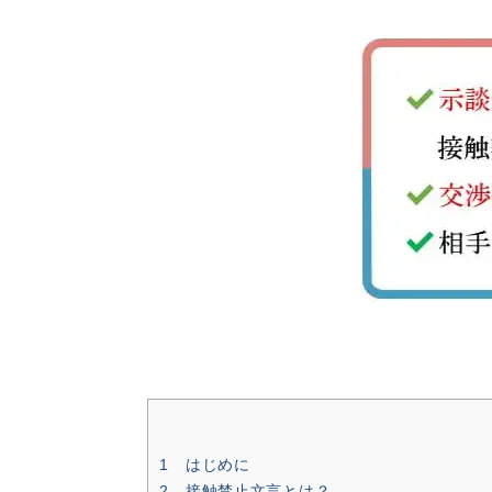
1 はじめに
2 接触禁止文言とは？