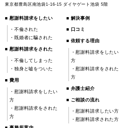
東京都豊島区南池袋1-16-15 ダイヤゲート池袋 5階
■ 慰謝料請求をしたい
■ 解決事例
・不倫された
■ 口コミ
・既婚者に騙された
■ 依頼する理由
■ 慰謝料請求をされた
・慰謝料請求をしたい
・不倫してしまった
方
・独身と嘘をついた
・慰謝料請求をされた
方
■ 費用
■ 弁護士紹介
・慰謝料請求をしたい
方
■ ご相談の流れ
・慰謝料請求をされた
・慰謝料請求したい方
方
・慰謝料請求された方
■ 事務所案内