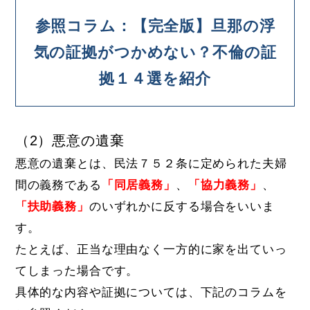
参照コラム：【完全版】旦那の浮
気の証拠がつかめない？不倫の証
拠１４選を紹介
（2）悪意の遺棄
悪意の遺棄とは、民法７５２条に定められた夫婦
間の義務である
「同居義務」
、
「協力義務」
、
「扶助義務」
のいずれかに反する場合をいいま
す。
たとえば、正当な理由なく一方的に家を出ていっ
てしまった場合です。
具体的な内容や証拠については、下記のコラムを