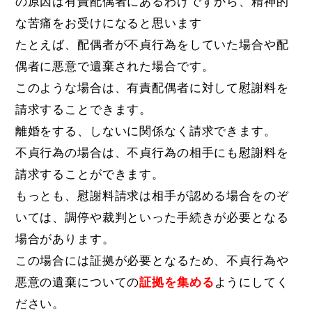
の原因は有責配偶者にあるわけですから、精神的
な苦痛をお受けになると思います
たとえば、配偶者が不貞行為をしていた場合や配
偶者に悪意で遺棄された場合です。
このような場合は、有責配偶者に対して慰謝料を
請求することできます。
離婚をする、しないに関係なく請求できます。
不貞行為の場合は、不貞行為の相手にも慰謝料を
請求することができます。
もっとも、慰謝料請求は相手が認める場合をのぞ
いては、調停や裁判といった手続きが必要となる
場合があります。
この場合には証拠が必要となるため、不貞行為や
悪意の遺棄についての
証拠を集める
ようにしてく
ださい。