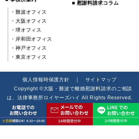
■ 慰謝料請求コラム
・難波オフィス
・大阪オフィス
・堺オフィス
・岸和田オフィス
・神戸オフィス
・東京オフィス
個人情報時保護方針
｜
サイトマップ
Copyright ©大阪・難波で離婚慰謝料請求のご相談
は、法律事務所ロイヤーズハイ All Rights Reserved.