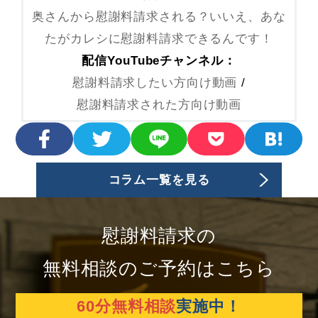
奥さんから慰謝料請求される？いいえ、あな
たがカレシに慰謝料請求できるんです！
配信YouTubeチャンネル：
慰謝料請求したい方向け動画
/
慰謝料請求された方向け動画
コラム一覧を見る
慰謝料請求の
無料相談のご予約はこちら
60分無料相談
実施中！