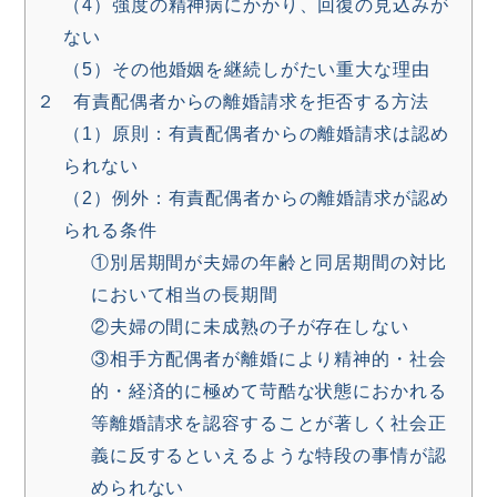
（4）強度の精神病にかかり、回復の見込みが
ない
（5）その他婚姻を継続しがたい重大な理由
２ 有責配偶者からの離婚請求を拒否する方法
（1）原則：有責配偶者からの離婚請求は認め
られない
（2）例外：有責配偶者からの離婚請求が認め
られる条件
①別居期間が夫婦の年齢と同居期間の対比
において相当の長期間
②夫婦の間に未成熟の子が存在しない
③相手方配偶者が離婚により精神的・社会
的・経済的に極めて苛酷な状態におかれる
等離婚請求を認容することが著しく社会正
義に反するといえるような特段の事情が認
められない