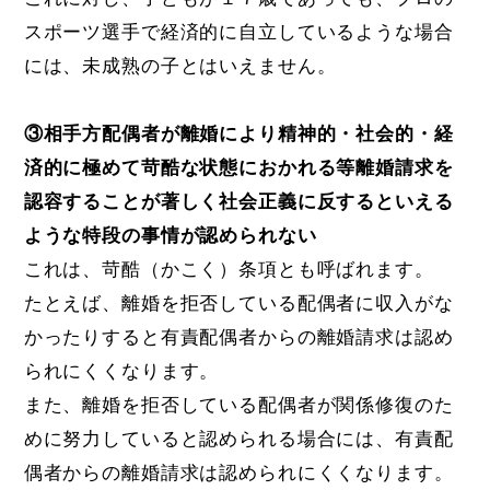
スポーツ選手で経済的に自立しているような場合
には、未成熟の子とはいえません。
③相手方配偶者が離婚により精神的・社会的・経
済的に極めて苛酷な状態におかれる等離婚請求を
認容することが著しく社会正義に反するといえる
ような特段の事情が認められない
これは、苛酷（かこく）条項とも呼ばれます。
たとえば、離婚を拒否している配偶者に収入がな
かったりすると有責配偶者からの離婚請求は認め
られにくくなります。
また、離婚を拒否している配偶者が関係修復のた
めに努力していると認められる場合には、有責配
偶者からの離婚請求は認められにくくなります。