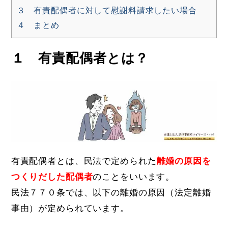
３ 有責配偶者に対して慰謝料請求したい場合
４ まとめ
１ 有責配偶者とは？
有責配偶者とは、民法で定められた
離婚の原因を
つくりだした配偶者
のことをいいます。
民法７７０条では、以下の離婚の原因（法定離婚
事由）が定められています。