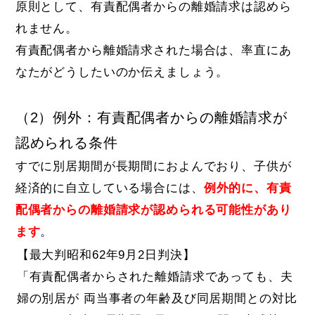
原則として、有責配偶者からの離婚請求は認めら
れません。
有責配偶者から離婚請求された場合は、率直にあ
なたがどうしたいのか伝えましょう。
（2）例外：有責配偶者からの離婚請求が
認められる条件
すでに別居期間が長期間におよんでおり、子供が
経済的に自立している場合には、
例外的に、有責
配偶者からの離婚請求が認められる可能性があり
ます
。
【最大判昭和62年9月2日判決】
「有責配偶者からされた離婚請求であっても、夫
婦の別居が 両当事者の年齢及び同居期間との対比