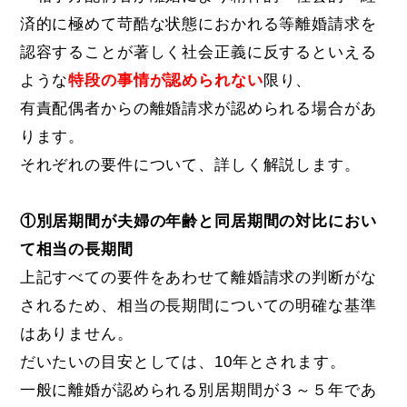
済的に極めて苛酷な状態におかれる等離婚請求を
認容することが著しく社会正義に反するといえる
ような
特段の事情が認められない
限り、
有責配偶者からの離婚請求が認められる場合があ
ります。
それぞれの要件について、詳しく解説します。
①別居期間が夫婦の年齢と同居期間の対比におい
て相当の長期間
上記すべての要件をあわせて離婚請求の判断がな
されるため、相当の長期間についての明確な基準
はありません。
だいたいの目安としては、10年とされます。
一般に離婚が認められる別居期間が３～５年であ