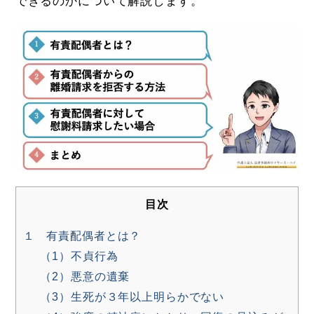
できるのかについて解説します。
目次
１ 有責配偶者とは？
（1）不貞行為
（2）悪意の遺棄
（3）生死が３年以上明らかでない