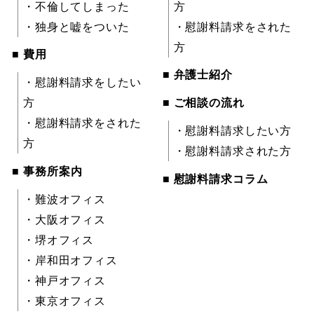
・不倫してしまった
方
・独身と嘘をついた
・慰謝料請求をされた
方
■ 費用
■ 弁護士紹介
・慰謝料請求をしたい
方
■ ご相談の流れ
・慰謝料請求をされた
・慰謝料請求したい方
方
・慰謝料請求された方
■ 事務所案内
■ 慰謝料請求コラム
・難波オフィス
・大阪オフィス
・堺オフィス
・岸和田オフィス
・神戸オフィス
・東京オフィス