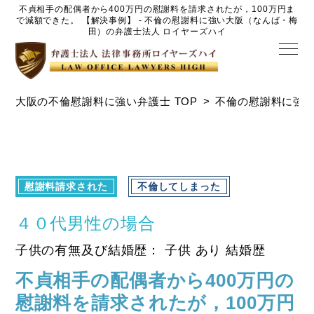
不貞相手の配偶者から400万円の慰謝料を請求されたが，100万円ま
で減額できた。 【解決事例】 - 不倫の慰謝料に強い大阪（なんば・梅
田）の弁護士法人 ロイヤーズハイ
大阪の不倫慰謝料に強い弁護士 TOP
不倫の慰謝料に強
慰謝料請求された
不倫してしまった
４０代男性の場合
子供の有無及び結婚歴： 子供 あり 結婚歴
不貞相手の配偶者から400万円の
慰謝料を請求されたが，100万円