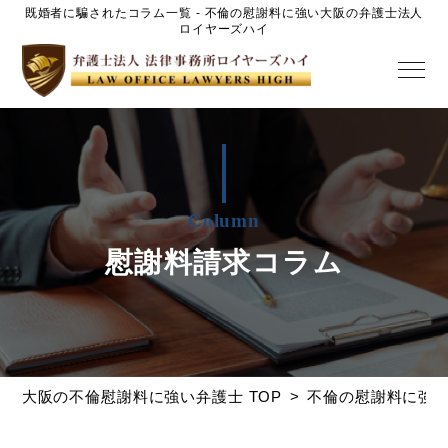
既婚者に騙されたコラム一覧 - 不倫の慰謝料に強い大阪の弁護士法人
ロイヤーズハイ
Column
慰謝料請求コラム
大阪の不倫慰謝料に強い弁護士 TOP
不倫の慰謝料に強