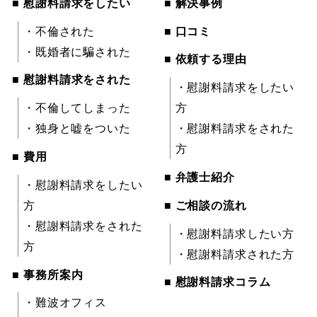
■ 慰謝料請求をしたい
■ 解決事例
・不倫された
■ 口コミ
・既婚者に騙された
■ 依頼する理由
■ 慰謝料請求をされた
・慰謝料請求をしたい
・不倫してしまった
方
・独身と嘘をついた
・慰謝料請求をされた
方
■ 費用
■ 弁護士紹介
・慰謝料請求をしたい
方
■ ご相談の流れ
・慰謝料請求をされた
・慰謝料請求したい方
方
・慰謝料請求された方
■ 事務所案内
■ 慰謝料請求コラム
・難波オフィス