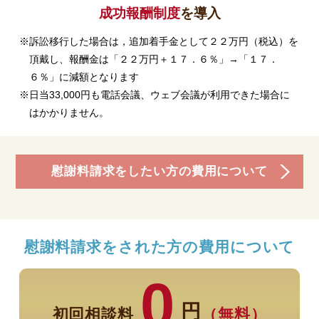
成功報酬制度
を導入
※訴訟移行した場合は，追加着手金として２２万円（税込）を
頂戴し、報酬金は「２２万円＋１７．６％」→「１７．
６％」に減額となります
※日当33,000円も電話会議、ウェブ会議が利用できた場合に
はかかりません。
慰謝料請求をしたい方の費用について
慰謝料請求をされた方の費用について
0
円
初回相談料
（無料）