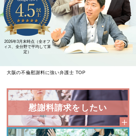
2026年3月末時点（全オフ
ィス、全分野で平均して算
定）
大阪の不倫慰謝料に強い弁護士 TOP
慰謝料請求をしたい