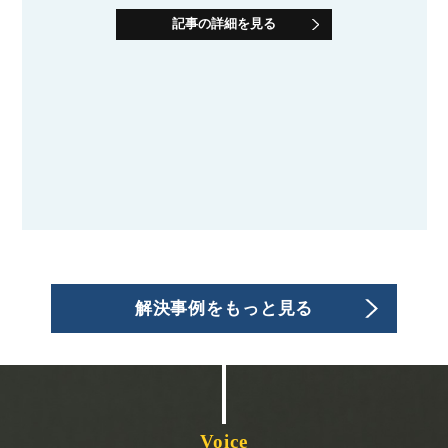
なくとも必要と言われましたが，粘り強く交渉して
記事の詳細を見る
もらった結果，75万円まで慰謝料を減額することが
できました。
解決事例をもっと見る
Voice