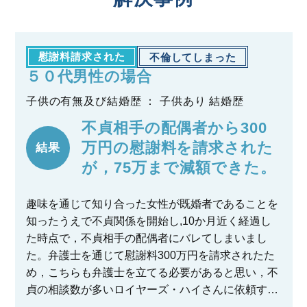
慰謝料請求された
不倫してしまった
５０代男性の場合
子供の有無及び結婚歴 ： 子供あり 結婚歴
不貞相手の配偶者から300
万円の慰謝料を請求された
結果
が，75万まで減額できた。
趣味を通じて知り合った女性が既婚者であることを
知ったうえで不貞関係を開始し,10か月近く経過し
た時点で，不貞相手の配偶者にバレてしまいまし
た。弁護士を通じて慰謝料300万円を請求されたた
め，こちらも弁護士を立てる必要があると思い，不
貞の相談数が多いロイヤーズ・ハイさんに依頼する
ことにしました。相手の方は200万円の支払いが少