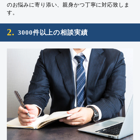
のお悩みに寄り添い、親身かつ丁寧に対応致しま
す。
2.
3000件以上の相談実績