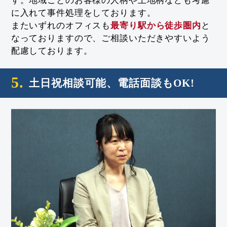
す。地域ごとのお客様の人柄や土地柄なども考慮
に入れて事件処理をしております。
またいずれのオフィスも
最寄り駅から徒歩圏内
と
なっておりますので、ご相談いただきやすいよう
配慮しております。
5.
土日祝相談可能、電話面談もOK!