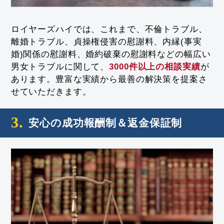
ロイヤーズハイでは、これまで、不倫トラブル、
離婚トラブル、貞操権侵害の慰謝料、内縁(事実
婚)関係の慰謝料、婚約破棄の慰謝料などの幅広い
男女トラブルに関して、
3000件以上の相談実績
が
あります。豊富な実績から最善の解決策を提案さ
せていただきます。
3.
安心の成功報酬制＆返金保証制