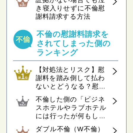
き寝入りせずに不倫慰
謝料請求する方法
不倫の慰謝料請求を
されてしまった側の
ランキング
【対処法とリスク】慰
謝料を踏み倒して払わ
ないとどうなる？慰謝
料請求から逃げられ
不倫した側の「ビジネ
る？
スホテルやラブホテル
には行ったが何もして
いない」の主張は通用
ダブル不倫（W不倫）
するか