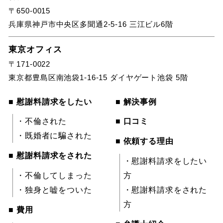
〒650-0015
兵庫県神戸市中央区多聞通2-5-16 三江ビル6階
東京オフィス
〒171-0022
東京都豊島区南池袋1-16-15 ダイヤゲート池袋 5階
■ 慰謝料請求をしたい
■ 解決事例
・不倫された
■ 口コミ
・既婚者に騙された
■ 依頼する理由
■ 慰謝料請求をされた
・慰謝料請求をしたい
・不倫してしまった
方
・独身と嘘をついた
・慰謝料請求をされた
方
■ 費用