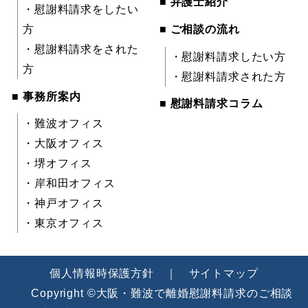
■ 弁護士紹介
・慰謝料請求をしたい
方
■ ご相談の流れ
・慰謝料請求をされた
・慰謝料請求したい方
方
・慰謝料請求された方
■ 事務所案内
■ 慰謝料請求コラム
・難波オフィス
・大阪オフィス
・堺オフィス
・岸和田オフィス
・神戸オフィス
・東京オフィス
個人情報時保護方針
｜
サイトマップ
Copyright ©大阪・難波で離婚慰謝料請求のご相談