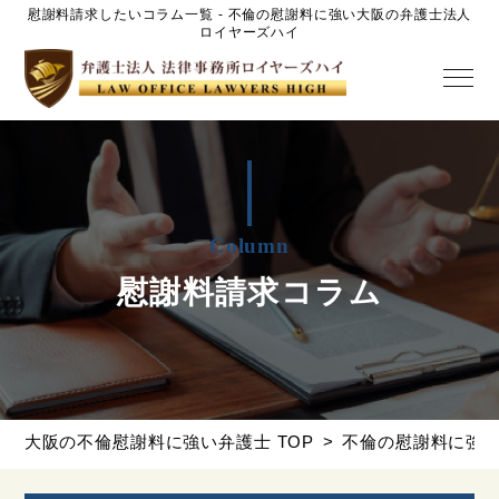
慰謝料請求したいコラム一覧 - 不倫の慰謝料に強い大阪の弁護士法人
ロイヤーズハイ
Column
慰謝料請求コラム
大阪の不倫慰謝料に強い弁護士 TOP
不倫の慰謝料に強