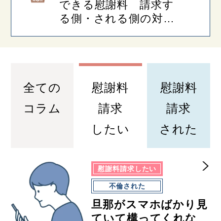
できる慰謝料 請求す
る側・される側の対処
法を解説！
全ての
慰謝料
慰謝料
コラム
請求
請求
したい
された
慰謝料請求したい
不倫された
旦那がスマホばかり見
ていて構ってくれな