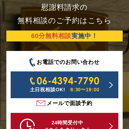
とをお勧めします。
ビ
慰謝料請求の
ゲ
無料相談のご予約はこちら
ー
60分無料相談
実施中！
シ
ョ
お電話でのお問い合わせ
ン
土日祝相談OK!
8:30〜19:00
メールで面談予約
24時間受付中